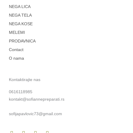
NEGA LICA
NEGA TELA
NEGA KOSE
MELEMI
PRODAVNICA
Contact
O nama
Kontaktirajte nas
0616118985
kontakt@sofiannepreparati.rs
sofijapavlovic73@gmail.com