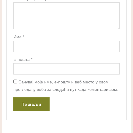
Име
*
Е-пошта
*
Сачувај моје име, е-пошту и веб место у овом
прегледачу веба за следећи пут када коментаришем.