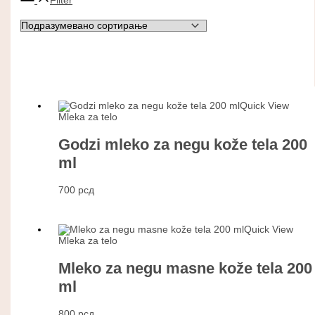
Filter
Quick View
Mleka za telo
Godzi mleko za negu kože tela 200
ml
700
рсд
Quick View
Mleka za telo
Mleko za negu masne kože tela 200
ml
800
рсд