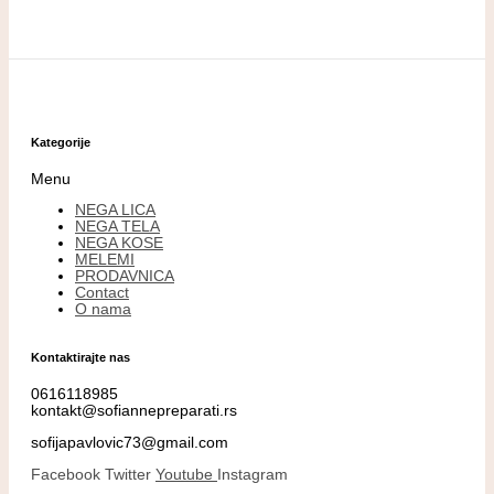
Kategorije
Menu
NEGA LICA
NEGA TELA
NEGA KOSE
MELEMI
PRODAVNICA
Contact
O nama
Kontaktirajte nas
0616118985
kontakt@sofiannepreparati.rs
sofijapavlovic73@gmail.com
Facebook
Twitter
Youtube
Instagram