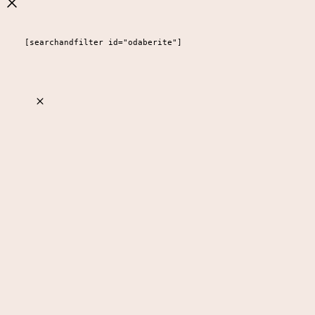
[searchandfilter id="odaberite"]