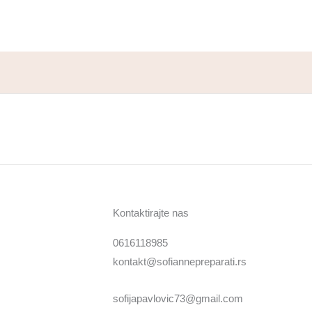
Kontaktirajte nas
0616118985
kontakt@sofiannepreparati.rs
sofijapavlovic73@gmail.com