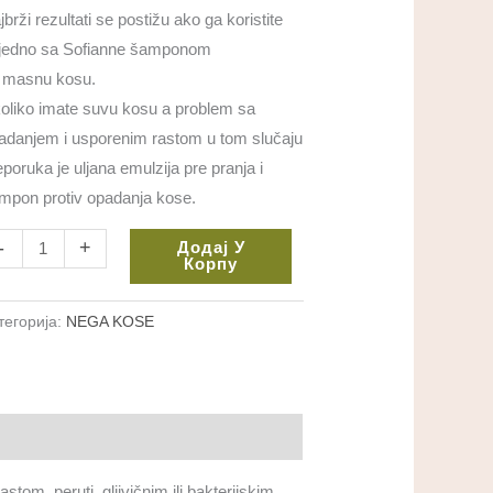
brži rezultati se postižu ako ga koristite
jedno sa Sofianne šamponom
 masnu kosu.
oliko imate suvu kosu a problem sa
adanjem i usporenim rastom u tom slučaju
eporuka je uljana emulzija pre pranja i
mpon protiv opadanja kose.
-
+
Додај У
Корпу
тегорија:
NEGA KOSE
om, peruti, gljivičnim ili bakterijskim